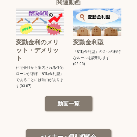
関連動画
変動金利のメリ
変動金利型
ット・デメリッ
「変動金利型」の２つの独特
ト
なルールを説明します
(03:03)
住宅会社から案内される住宅
ローンがほぼ「変動金利型」
であることには理由がありま
す(03:07)
動画一覧