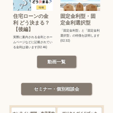
住宅ローンの金
固定金利型・固
利 どう決まる？
定金利選択型
【後編】
「固定金利型」と「固定金利
選択型」の特徴を説明します
実際に案内される金利とホー
(02:32)
ムページなどに記載されてい
る金利は違います(02:46)
動画一覧